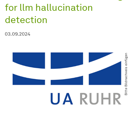
for llm hallucination
detection
03.09.2024
Bitte Bildnachweis einfügen