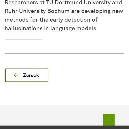
Researchers at TU Dortmund University and
Ruhr University Bochum are developing new
methods for the early detection of
hallucinations in language models.
Zurück
Zum Seit