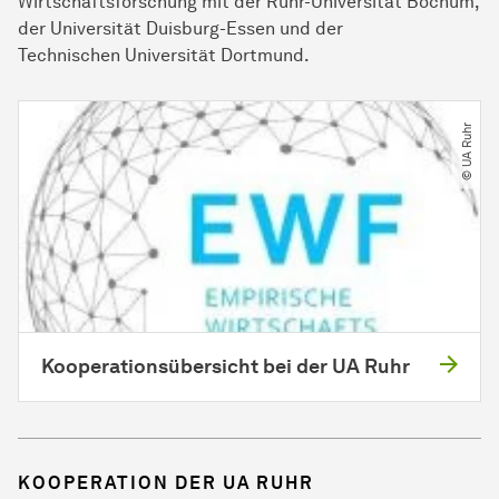
Wirtschaftsforschung mit der Ruhr-Uni­ver­si­tät Bo­chum,
der Uni­ver­si­tät Duis­burg-Essen und der
Technischen Uni­ver­si­tät Dort­mund.
© UA Ruhr
Kooperationsübersicht bei der UA Ruhr
KOOPERATION DER UA RUHR