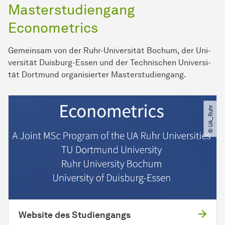
Masterstudiengang
Econometrics
Gemeinsam von der Ruhr-Uni­ver­si­tät Bo­chum, der Uni­
ver­si­tät Duis­burg-Essen und der Technischen Uni­ver­si­
tät Dort­mund organisierter Masterstudiengang.
© UA_Ruhr
Website des Studiengangs