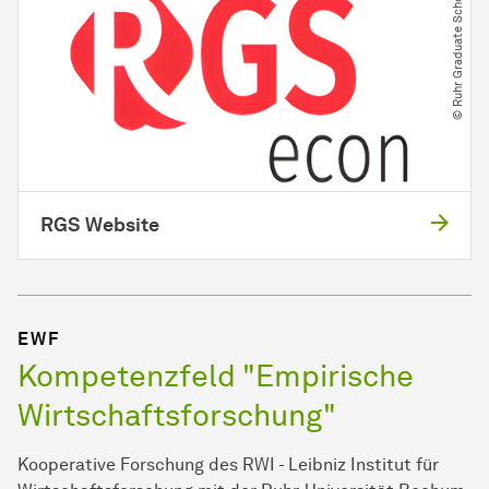
© Ruhr Graduate School
RGS Website
EWF
Kompetenzfeld "Empirische
Wirtschaftsforschung"
Kooperative Forschung des RWI - Leibniz Institut für