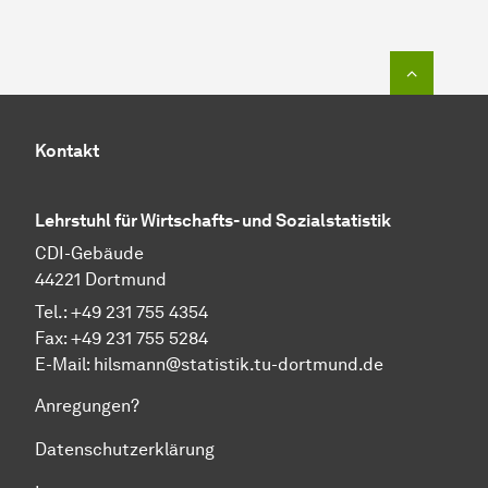
Zum Seit
Kontakt
Lehrstuhl für Wirtschafts- und Sozialstatistik
CDI-Gebäude
44221 Dortmund
Tel.: +49 231 755 4354
Fax: +49 231 755 5284
E-Mail:
hilsmann@statistik.tu-dortmund.de
Anregungen?
Datenschutzerklärung