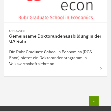
01.10.2018
Gemeinsame Doktorandenausbildung in der
UA Ruhr
Die Ruhr Graduate School in Economics (RGS
Econ) bietet ein Doktorandenprogramm in
Volkswirtschaftslehre an.
Zum Seit