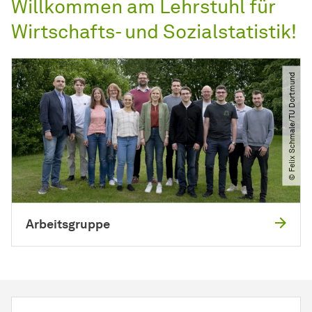
Willkommen am Lehrstuhl für
Wirtschafts- und Sozialstatistik!
© Felix Schmale​/​TU Dortmund
Arbeitsgruppe