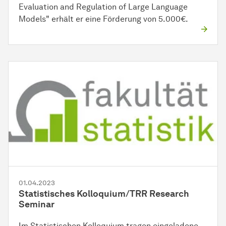
Evaluation and Regulation of Large Language
Models" erhält er eine Förderung von 5.000€.
01.04.2023
Statistisches Kolloquium/TRR Research
Seminar
Im Statistischen Kolloquium tragen eingeladene